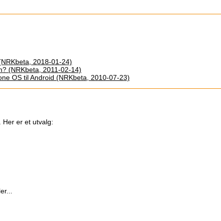
 (NRKbeta, 2018-01-24)
din? (NRKbeta, 2011-02-14)
iPhone OS til Android (NRKbeta, 2010-07-23)
 Her er et utvalg:
er...