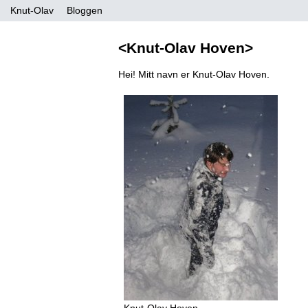
Knut-Olav
Bloggen
<Knut-Olav Hoven>
Hei! Mitt navn er Knut-Olav Hoven.
Knut-Olav
Hoven