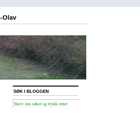
t-Olav
SØK I BLOGGEN