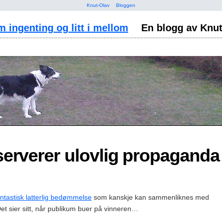
Knut-Olav
Bloggen
m ingenting og litt i mellom
En blogg av Knu
serverer ulovlig propaganda
antastisk latterlig bedømmelse
som kanskje kan sammenliknes med
 Det sier sitt, når publikum buer på vinneren…