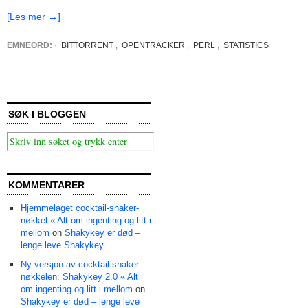
[Les mer →]
EMNEORD:
·
BITTORRENT
,
OPENTRACKER
,
PERL
,
STATISTICS
SØK I BLOGGEN
KOMMENTARER
Hjemmelaget cocktail-shaker-
nøkkel « Alt om ingenting og litt i
mellom
on
Shakykey er død –
lenge leve Shakykey
Ny versjon av cocktail-shaker-
nøkkelen: Shakykey 2.0 « Alt
om ingenting og litt i mellom
on
Shakykey er død – lenge leve