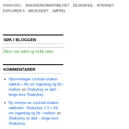
EMNEORD:
·
BAKOVERKOMPATIBILITET
,
DESIGNFEIL
,
INTERNET
EXPLORER 8
,
MICROSOFT
,
SØPPEL
SØK I BLOGGEN
KOMMENTARER
Hjemmelaget cocktail-shaker-
nøkkel « Alt om ingenting og litt i
mellom
on
Shakykey er død –
lenge leve Shakykey
Ny versjon av cocktail-shaker-
nøkkelen: Shakykey 2.0 « Alt
om ingenting og litt i mellom
on
Shakykey er død – lenge leve
Shakykey