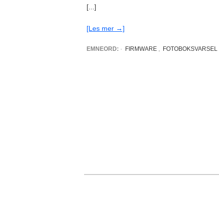
[...]
[Les mer →]
EMNEORD:
·
FIRMWARE
,
FOTOBOKSVARSEL