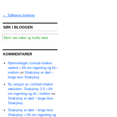
← Tidligere Innlegg
SØK I BLOGGEN
KOMMENTARER
Hjemmelaget cocktail-shaker-
nøkkel « Alt om ingenting og litt i
mellom
on
Shakykey er død –
lenge leve Shakykey
Ny versjon av cocktail-shaker-
nøkkelen: Shakykey 2.0 « Alt
om ingenting og litt i mellom
on
Shakykey er død – lenge leve
Shakykey
Shakykey er død – lenge leve
Shakykey « Alt om ingenting og